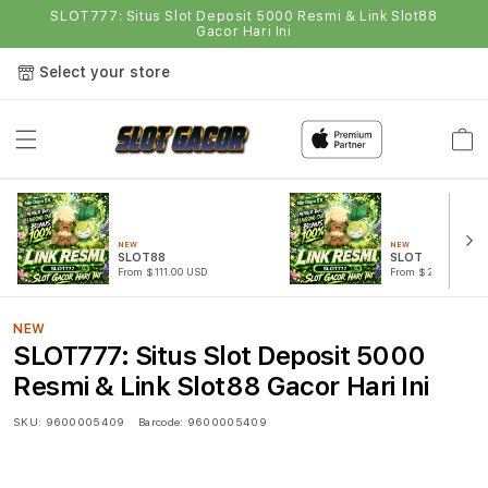
SLOT777: Situs Slot Deposit 5000 Resmi & Link Slot88
Gacor Hari Ini
Select your store
Cart
NEW
NEW
SLOT88
SLOT
From $111.00 USD
From $222.00 USD
NEW
SLOT777: Situs Slot Deposit 5000
Resmi & Link Slot88 Gacor Hari Ini
SKU:
9600005409
Barcode:
9600005409