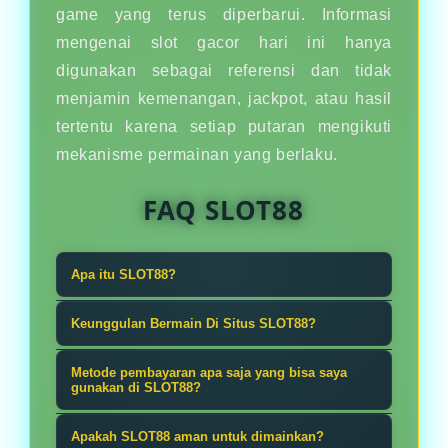
game yang terus diperbarui. Informasi
mengenai slot gacor hari ini hanya
digunakan sebagai referensi dan tidak
menjamin kemenangan, jackpot, atau hasil
tertentu karena setiap putaran mengikuti
mekanisme permainan yang berlaku.
FAQ SLOT88
Apa itu SLOT88?
Temukan kemudahan bermain
Keunggulan Bermain Di Situs SLOT88?
bersama SLOT777, situs slot deposit
Keunggulan yang membuat SLOT88
5000 resmi dengan link Slot88 gacor
Metode pembayaran apa saja yang bisa saya
menjadi situs slot gacor terbaik
gunakan di SLOT88?
hari ini, pilihan game lengkap, bonus
terletak pada RTP yang tinggi,
menarik, transaksi cepat, dan akses
SLOT88 menyediakan berbagai
Apakah SLOT88 aman untuk dimainkan?
memberikan peluang kemenangan