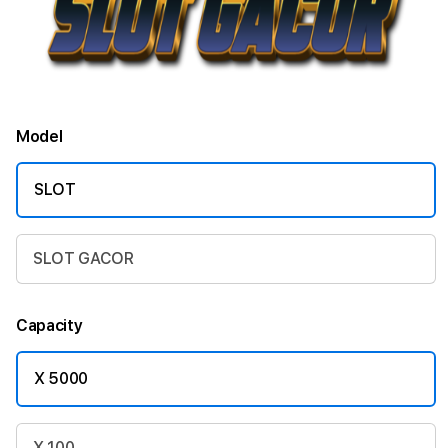
Model
SLOT
SLOT GACOR
Capacity
X 5000
X 100