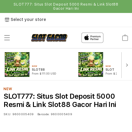
SLOT777: Situs Slot Deposit 5000 Resmi & Link Slot88
Gacor Hari Ini
Select your store
Cart
NEW
NEW
SLOT88
SLOT
From $111.00 USD
From $222.00 USD
NEW
SLOT777: Situs Slot Deposit 5000
Resmi & Link Slot88 Gacor Hari Ini
SKU:
9600005409
Barcode:
9600005409