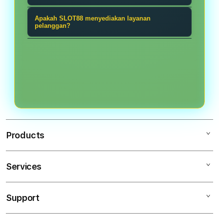
praktis setiap hari.
metode pembayaran yang terpercaya
lebih besar di setiap putaran.
SLOT88 merupakan platform yang
dan aman. Seperti, Transfer bank, E-
Apakah SLOT88 menyediakan layanan
Membuat pengalaman bermain
sudah berlisensi dan beroperasi
pelanggan?
Wallet (Dana,OVO,GoPay,dan lain
semakin seru dan juga
sesuai dengan peraturan yang
lain), Metode pembayaran lainnya
Iya sudah pasti, SLOT88 mempunyai
menguntungkan.
berlaku dalam industri perjudian
seperti pulsa atau cryptocurrency,
layanan pelanggan yang selalu siap
online, sehingga aman untuk anda
Kartu kredit atau debit.
membantu anda untuk
mainkan!.
menyelesaikan masalah apapun
selama 24/7.
Products
Services
SLOT
SLOT88
Support
AppleCare+
SLOT777
Corporate