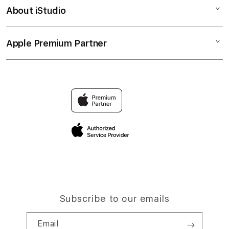
SLOT DEPOSIT 5000
About iStudio
My Account
SLOT GACOR
LINK SLOT GACOR
Collection & Delivery
Elush Service Provider
SITUS SLOT GACOR
Apple Premium Partner
About Us
Returns & Exchanges
Financing Options
SLOT GACOR HARI INI
Find an iStudio near you
Contact Us
Trade-in
SLOT GACOR GAMPANG MENANG
Why Shop at iStudio
FAQ
TravellerÃ¢â‚¬â„¢s Reservation
Elush Corporate Website
Privacy Policy
Site Terms of Use
Subscribe to our emails
Email