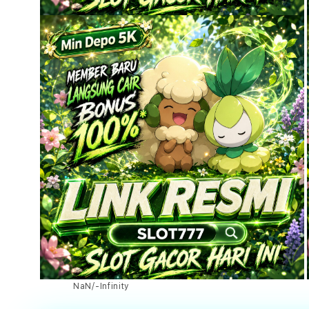
Open
media
6
in
modal
Open
of
NaN
/
-Infinity
media
8