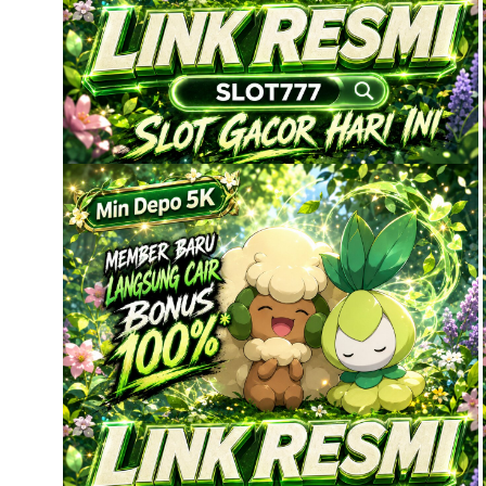
Open
media
2
in
modal