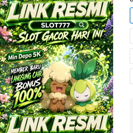
Open
media
3
in
modal