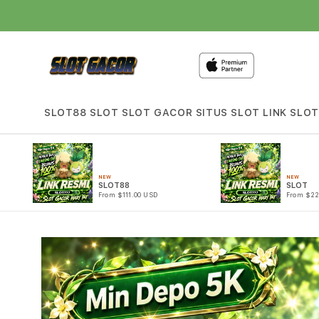
SLOT88
SLOT
SLOT GACOR
SITUS SLOT
LINK SLO
NEW
NEW
SLOT88
SLOT
From $111.00 USD
From $22
Skip to
product
information