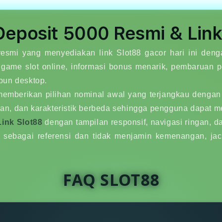
in
modal
Deposit 5000 Resmi & Link 
resmi yang menyediakan link Slot88 gacor hari ini den
me slot online, informasi bonus menarik, pembaruan pe
pun desktop.
emberikan pilihan nominal awal yang terjangkau dengan 
ruhan, dan karakteristik berbeda sehingga pengguna dapat 
Link Slot88
dengan tampilan responsif, navigasi ringan, da
 sebagai referensi dan tidak menjamin kemenangan, jackp
FAQ SLOT88