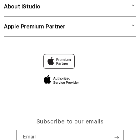
SLOT DEPOSIT 5000
About iStudio
My Account
SLOT GACOR
LINK SLOT GACOR
Collection & Delivery
Elush Service Provider
SITUS SLOT GACOR
Apple Premium Partner
About Us
Returns & Exchanges
Financing Options
SLOT GACOR HARI INI
Find an iStudio near you
Contact Us
Trade-in
SLOT GACOR GAMPANG MENANG
Why Shop at iStudio
FAQ
TravellerÃ¢â‚¬â„¢s Reservation
Elush Corporate Website
Privacy Policy
Site Terms of Use
Subscribe to our emails
Email