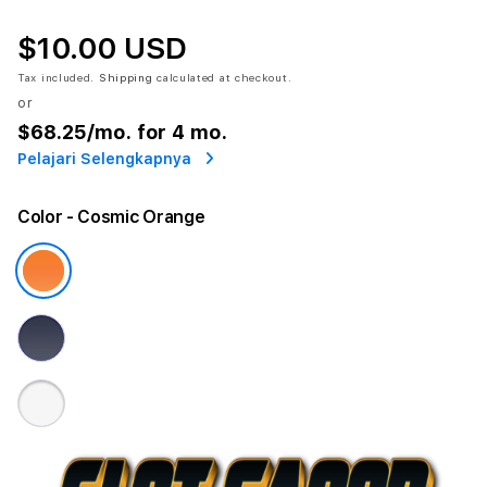
$10.00 USD
Tax included.
Shipping
calculated at checkout.
or
$68.25
/mo. for 4 mo.
Pelajari Selengkapnya
Color
- Cosmic Orange