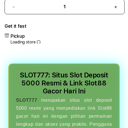
Decrease
Incr
quantity
quant
for
for
Get it fast
SLOT777:
SLOT
Situs
Situs
Pickup
Slot
Slot
Loading store
Deposit
Depo
5000
5000
Resmi
Resm
&
&
Link
Link
SLOT777: Situs Slot Deposit
Slot88
Slot
Gacor
Gaco
5000 Resmi & Link Slot88
Hari
Hari
Gacor Hari Ini
Ini
Ini
SLOT777
merupakan situs slot deposit
5000 resmi yang menyediakan link Slot88
gacor hari ini dengan pilihan permainan
lengkap dan akses yang praktis. Pengguna