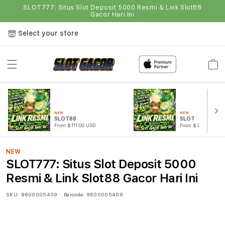
SLOT777: Situs Slot Deposit 5000 Resmi & Link Slot88
Gacor Hari Ini
Select your store
Cart
NEW
NEW
SLOT88
SLOT
From $111.00 USD
From $222.00 USD
NEW
SLOT777: Situs Slot Deposit 5000
Resmi & Link Slot88 Gacor Hari Ini
SKU:
9600005409
Barcode:
9600005409