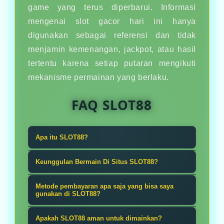
game yang terus diperbarui. Informasi
mengenai slot gacor hari ini hanya
digunakan sebagai referensi dan tidak
menjamin kemenangan, jackpot, atau hasil
tertentu karena setiap putaran mengikuti
mekanisme permainan yang berlaku.
FAQ SLOT88
Apa itu SLOT88?
Temukan kemudahan bermain
Keunggulan Bermain Di Situs SLOT88?
bersama SLOT777, situs slot deposit
Keunggulan yang membuat SLOT88
5000 resmi dengan link Slot88 gacor
Metode pembayaran apa saja yang bisa saya
menjadi situs slot gacor terbaik
gunakan di SLOT88?
hari ini, pilihan game lengkap, bonus
terletak pada RTP yang tinggi,
menarik, transaksi cepat, dan akses
SLOT88 menyediakan berbagai
Apakah SLOT88 aman untuk dimainkan?
memberikan peluang kemenangan