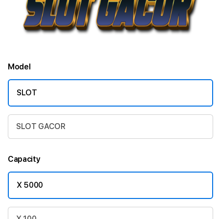
Model
SLOT
SLOT GACOR
Capacity
X 5000
X 100