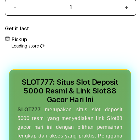
Decrease
Incr
quantity
quant
for
for
Get it fast
SLOT777:
SLOT
Situs
Situs
Pickup
Slot
Slot
Loading store
Deposit
Depo
5000
5000
Resmi
Resm
&
&
Link
Link
SLOT777: Situs Slot Deposit
Slot88
Slot
Gacor
Gaco
5000 Resmi & Link Slot88
Hari
Hari
Gacor Hari Ini
Ini
Ini
SLOT777
merupakan situs slot deposit
5000 resmi yang menyediakan link Slot88
gacor hari ini dengan pilihan permainan
lengkap dan akses yang praktis. Pengguna