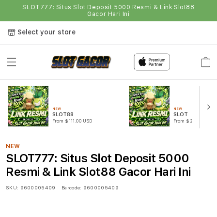
SLOT777: Situs Slot Deposit 5000 Resmi & Link Slot88
Gacor Hari Ini
Select your store
Cart
NEW
NEW
SLOT88
SLOT
From $111.00 USD
From $222.00 USD
NEW
SLOT777: Situs Slot Deposit 5000
Resmi & Link Slot88 Gacor Hari Ini
SKU:
9600005409
Barcode:
9600005409