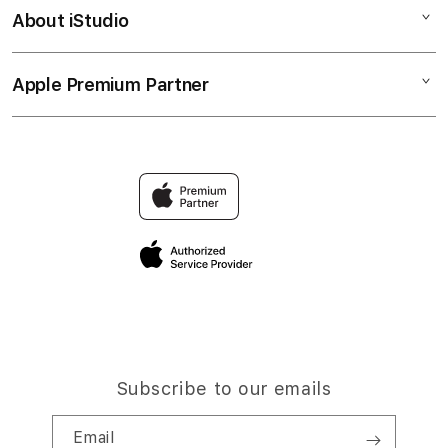
SLOT DEPOSIT 5000
About iStudio
My Account
SLOT GACOR
LINK SLOT GACOR
Collection & Delivery
Elush Service Provider
SITUS SLOT GACOR
Apple Premium Partner
About Us
Returns & Exchanges
Financing Options
SLOT GACOR HARI INI
Find an iStudio near you
Contact Us
Trade-in
SLOT GACOR GAMPANG MENANG
Why Shop at iStudio
FAQ
TravellerÃ¢â‚¬â„¢s Reservation
Elush Corporate Website
Privacy Policy
Site Terms of Use
Subscribe to our emails
Email