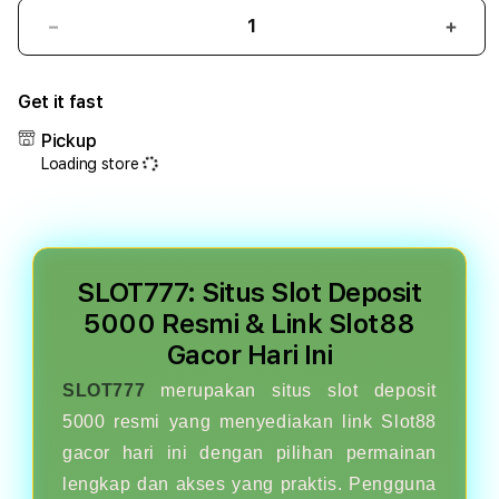
Decrease
Incr
quantity
quant
for
for
Get it fast
SLOT777:
SLOT
Situs
Situs
Pickup
Slot
Slot
Loading store
Deposit
Depo
5000
5000
Resmi
Resm
&
&
Link
Link
SLOT777: Situs Slot Deposit
Slot88
Slot
Gacor
Gaco
5000 Resmi & Link Slot88
Hari
Hari
Gacor Hari Ini
Ini
Ini
SLOT777
merupakan situs slot deposit
5000 resmi yang menyediakan link Slot88
gacor hari ini dengan pilihan permainan
lengkap dan akses yang praktis. Pengguna