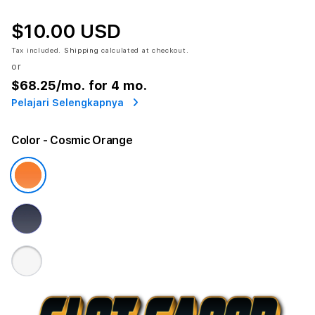
$10.00 USD
Tax included.
Shipping
calculated at checkout.
or
$68.25
/mo. for 4 mo.
Pelajari Selengkapnya
Color
- Cosmic Orange