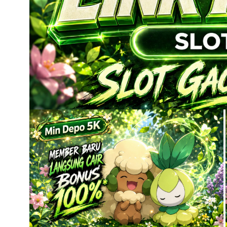
Open
media
1
in
modal