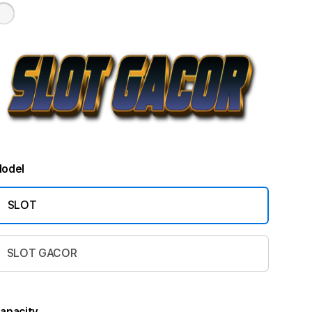
odel
SLOT
SLOT GACOR
apacity