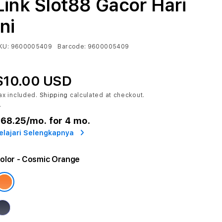
Link Slot88 Gacor Hari
Ini
KU:
9600005409
Barcode:
9600005409
$10.00 USD
ax included.
Shipping
calculated at checkout.
r
68.25
/mo. for 4 mo.
elajari Selengkapnya
olor
- Cosmic Orange