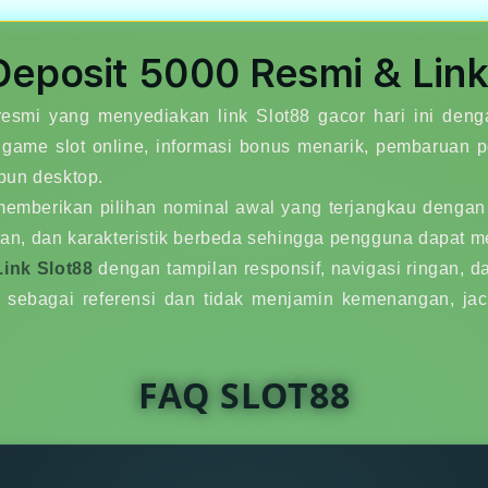
in
modal
Deposit 5000 Resmi & Link 
resmi yang menyediakan link Slot88 gacor hari ini den
me slot online, informasi bonus menarik, pembaruan pe
pun desktop.
emberikan pilihan nominal awal yang terjangkau dengan 
ruhan, dan karakteristik berbeda sehingga pengguna dapat 
Link Slot88
dengan tampilan responsif, navigasi ringan, da
 sebagai referensi dan tidak menjamin kemenangan, jackp
FAQ SLOT88