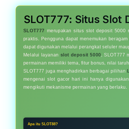
in
modal
SLOT777: Situs Slot 
SLOT777
merupakan situs slot deposit 5000 
praktis. Pengguna dapat menemukan beragam ga
dapat digunakan melalui perangkat seluler mau
Melalui layanan
slot deposit 5000
, SLOT777 m
permainan memiliki tema, fitur bonus, nilai ta
SLOT777 juga menghadirkan berbagai pilihan
mengenai slot gacor hari ini hanya digunakan
mengikuti mekanisme permainan yang berlaku.
Apa itu SLOT88?