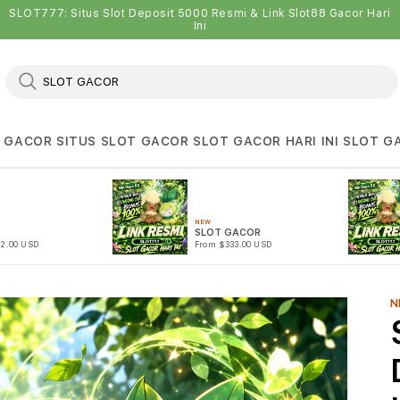
SLOT777: Situs Slot Deposit 5000 Resmi & Link Slot88 Gacor Hari
Ini
T GACOR
SITUS SLOT GACOR
SLOT GACOR HARI INI
SLOT G
NEW
SLOT GACOR
2.00 USD
From $333.00 USD
N