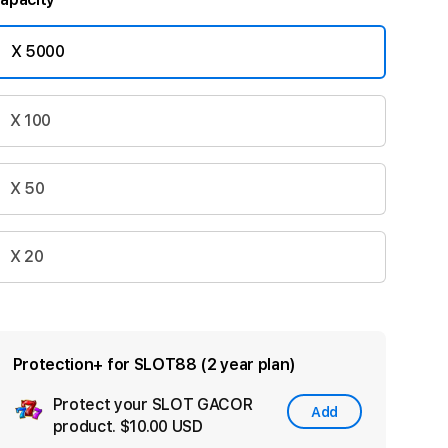
X 5000
X 100
X 50
X 20
Protection+ for SLOT88 (2 year plan)
Protect your SLOT GACOR
Add
Add
product.
$10.00 USD
Apple