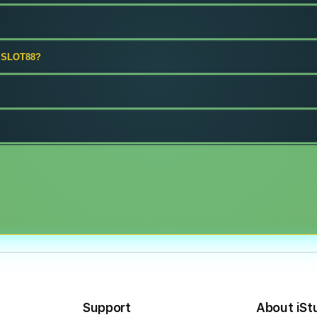
77, situs slot deposit 5000 resmi dengan link Slot
raktis setiap hari.
situs slot gacor terbaik terletak pada RTP yang tin
i SLOT88?
aman bermain semakin seru dan juga menguntungkan.
ayaran yang terpercaya dan aman. Seperti, Transfer
ulsa atau cryptocurrency, Kartu kredit atau debit.
lisensi dan beroperasi sesuai dengan peraturan yang
an pelanggan yang selalu siap membantu anda untuk m
Support
About iSt