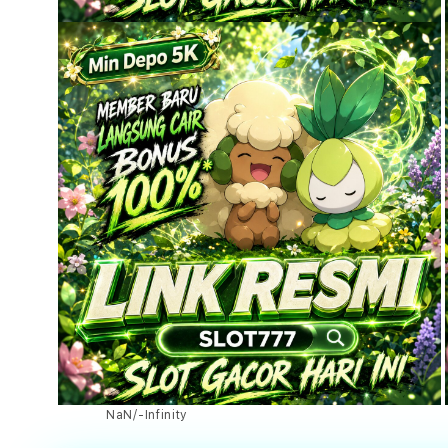
Open
media
6
in
modal
Open
of
NaN
/
-Infinity
media
8