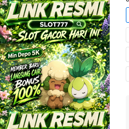
Open
media
3
in
modal