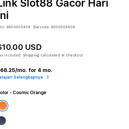
Link Slot88 Gacor Hari
Ini
KU:
9600005409
Barcode:
9600005409
$10.00 USD
ax included.
Shipping
calculated at checkout.
r
68.25
/mo. for 4 mo.
elajari Selengkapnya
olor
- Cosmic Orange