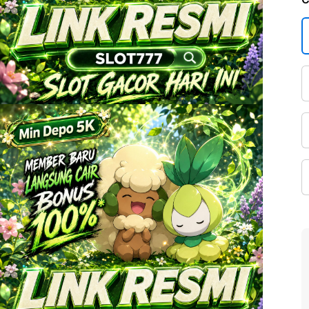
Open
media
3
in
modal