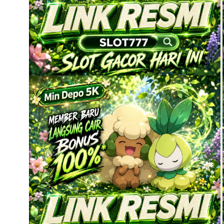
Open
media
2
in
modal