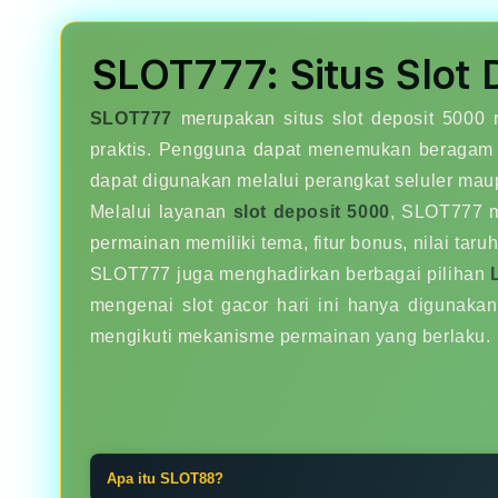
in
modal
SLOT777: Situs Slot 
SLOT777
merupakan situs slot deposit 5000 
praktis. Pengguna dapat menemukan beragam ga
dapat digunakan melalui perangkat seluler mau
Melalui layanan
slot deposit 5000
, SLOT777 m
permainan memiliki tema, fitur bonus, nilai ta
SLOT777 juga menghadirkan berbagai pilihan
mengenai slot gacor hari ini hanya digunakan
mengikuti mekanisme permainan yang berlaku.
Apa itu SLOT88?