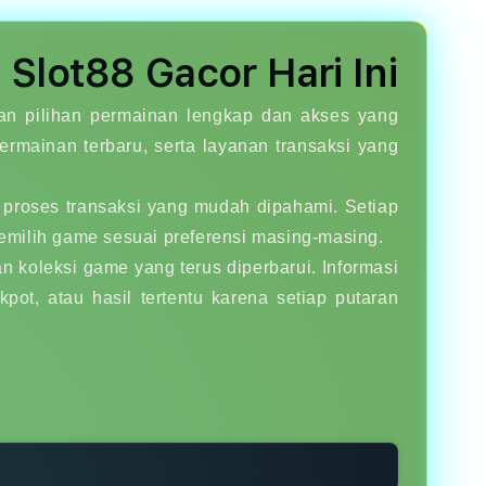
Slot88 Gacor Hari Ini
gan pilihan permainan lengkap dan akses yang
rmainan terbaru, serta layanan transaksi yang
proses transaksi yang mudah dipahami. Setiap
memilih game sesuai preferensi masing-masing.
n koleksi game yang terus diperbarui. Informasi
ot, atau hasil tertentu karena setiap putaran