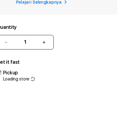
Pelajari Selengkapnya
Care
uantity
Decrease
Increase
quantity
quantity
for
for
et it fast
SLOT777:
SLOT777:
Situs
Situs
Pickup
Slot
Slot
Loading store
Deposit
Deposit
5000
5000
Resmi
Resmi
&
&
Link
Link
Slot88
Slot88
Gacor
Gacor
Hari
Hari
Ini
Ini