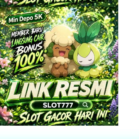
Open
media
7
in
modal
Open
media
9